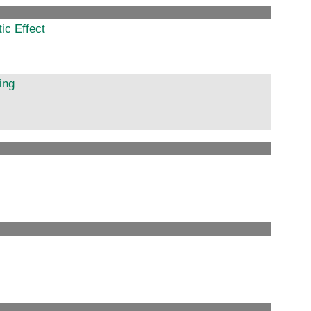
ic Effect
ing