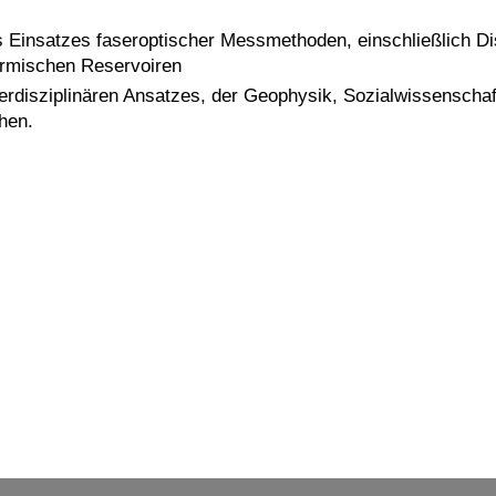
s Einsatzes faseroptischer Messmethoden, einschließlich Di
rmischen Reservoiren
terdisziplinären Ansatzes, der Geophysik, Sozialwissenscha
hen.