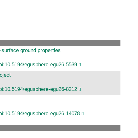
-surface ground properties
oi:10.5194/egusphere-egu26-5539
oject
oi:10.5194/egusphere-egu26-8212
oi:10.5194/egusphere-egu26-14078