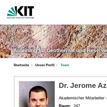
Abteilung für Geothermie und Reservo
Startseite
Unser Profil
Team
Dr.
Jerome
Az
Akademischer Mitarbeiter
Raum:
247