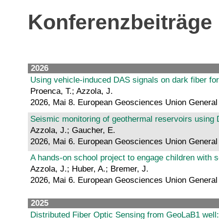
Konferenzbeiträge
2026
Using vehicle-induced DAS signals on dark fiber fo
Proenca, T.; Azzola, J.
2026, Mai 8. European Geosciences Union General
Seismic monitoring of geothermal reservoirs using 
Azzola, J.; Gaucher, E.
2026, Mai 6. European Geosciences Union General
A hands-on school project to engage children with
Azzola, J.; Huber, A.; Bremer, J.
2026, Mai 6. European Geosciences Union General
2025
Distributed Fiber Optic Sensing from GeoLaB1 well: