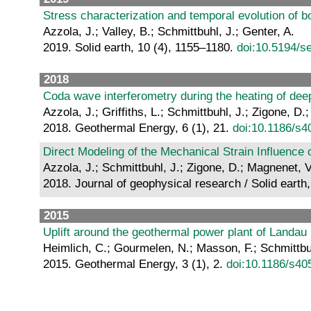
Stress characterization and temporal evolution of bo
Azzola, J.; Valley, B.; Schmittbuhl, J.; Genter, A.
2019. Solid earth, 10 (4), 1155–1180.
doi:10.5194/s
2018
Coda wave interferometry during the heating of dee
Azzola, J.; Griffiths, L.; Schmittbuhl, J.; Zigone, D
2018. Geothermal Energy, 6 (1), 21.
doi:10.1186/s4
Direct Modeling of the Mechanical Strain Influence
Azzola, J.; Schmittbuhl, J.; Zigone, D.; Magnenet, 
2018. Journal of geophysical research / Solid earth
2015
Uplift around the geothermal power plant of Landa
Heimlich, C.; Gourmelen, N.; Masson, F.; Schmittbuh
2015. Geothermal Energy, 3 (1), 2.
doi:10.1186/s40