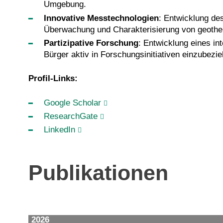
Umgebung.
Innovative Messtechnologien
: Entwicklung de
Überwachung und Charakterisierung von geothe
Partizipative Forschung
: Entwicklung eines in
Bürger aktiv in Forschungsinitiativen einzubezie
Profil-Links:
Google Scholar
ResearchGate
LinkedIn
Publikationen
2026