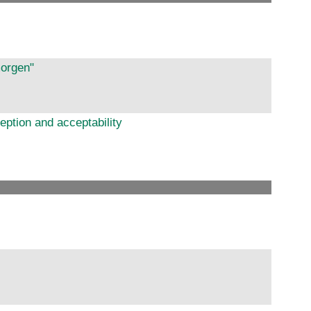
morgen"
eption and acceptability