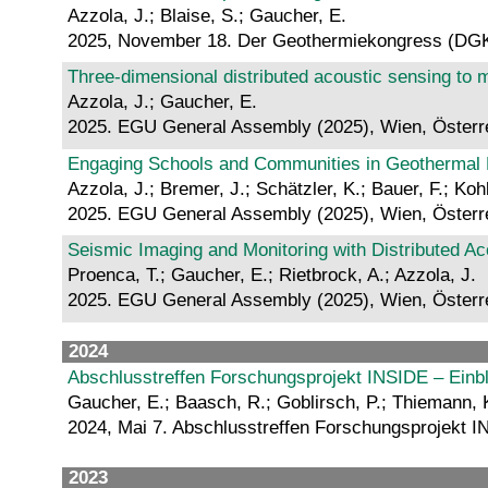
Azzola, J.; Blaise, S.; Gaucher, E.
2025, November 18. Der Geothermiekongress (DGK 
Three-dimensional distributed acoustic sensing to m
Azzola, J.; Gaucher, E.
2025. EGU General Assembly (2025), Wien, Österrei
Engaging Schools and Communities in Geothermal M
Azzola, J.; Bremer, J.; Schätzler, K.; Bauer, F.; Kohl
2025. EGU General Assembly (2025), Wien, Österrei
Seismic Imaging and Monitoring with Distributed A
Proenca, T.; Gaucher, E.; Rietbrock, A.; Azzola, J.
2025. EGU General Assembly (2025), Wien, Österre
2024
Abschlusstreffen Forschungsprojekt INSIDE – Einb
Gaucher, E.; Baasch, R.; Goblirsch, P.; Thiemann, K
2024, Mai 7. Abschlusstreffen Forschungsprojekt IN
2023