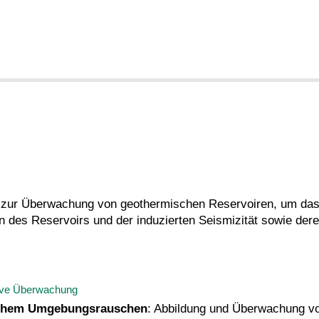
zur Überwachung von geothermischen Reservoiren, um das 
des Reservoirs und der induzierten Seismizität sowie deren
tive Überwachung
ischem Umgebungsrauschen
: Abbildung und Überwachung vo