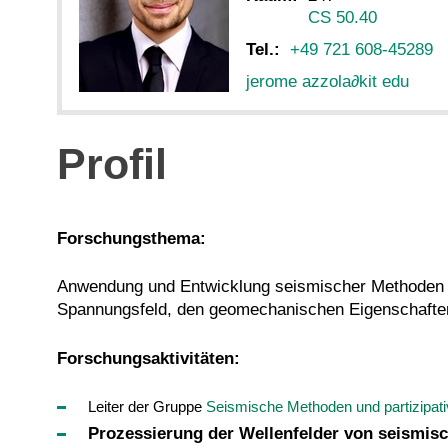
CS 50.40
Tel.:
+49 721 608-45289
jerome azzola
∂
kit edu
Profil
Forschungsthema:
Anwendung und Entwicklung seismischer Methoden 
Spannungsfeld, den geomechanischen Eigenschaften 
Forschungsaktivitäten:
Leiter der Gruppe
Seismische Methoden und partizipa
Prozessierung der Wellenfelder von seism