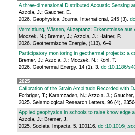
A three-dimensional Distributed Acoustic Sensing ar
Azzola, J.; Gaucher, E.
2026. Geophysical Journal International, 245 (3).
do
Vermittlung, Wissen, Akzeptanz: Erkenntnisse aus 
Moczek, N.; Bremer, J.; Azzola, J.; Häfner, P.
2026. Geothermische Energie, (113), 6–9
Participatory monitoring in geothermal projects: a 
Bremer, J.; Azzola, J.; Moczek, N.; Kohl, T.
2026. Geothermal Energy, 14 (1), 3.
doi:10.1186/s
2025
Calibration of the Strain Amplitude Recorded with 
Forbriger, T.; Karamzadeh, N.; Azzola, J.; Gaucher,
2025. Seismological Research Letters, 96 (4), 235
Applied geophysics in schools to raise knowledge
Azzola, J.; Bremer, J.
2025. Societal Impacts, 5, 100116.
doi:10.1016/j.s