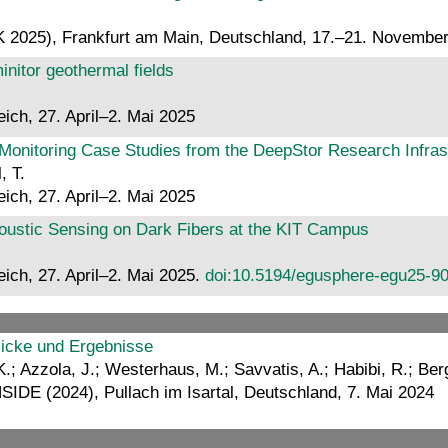
2025), Frankfurt am Main, Deutschland, 17.–21. Novembe
initor geothermal fields
ch, 27. April–2. Mai 2025
onitoring Case Studies from the DeepStor Research Infras
, T.
ch, 27. April–2. Mai 2025
coustic Sensing on Dark Fibers at the KIT Campus
ich, 27. April–2. Mai 2025.
doi:10.5194/egusphere-egu25-9
licke und Ergebnisse
.; Azzola, J.; Westerhaus, M.; Savvatis, A.; Habibi, R.; Ber
SIDE (2024), Pullach im Isartal, Deutschland, 7. Mai 2024