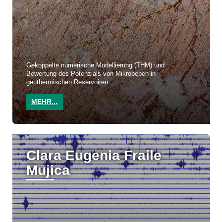
Gekoppelte numerische Modellierung (THM) und
Bewertung des Potenzials von Mikrobeben in
geothermischen Reservoiren
MEHR...
Clara Eugenia Fraile
Mujica