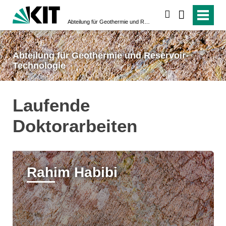
suchen
Abteilung für Geothermie und Reservoir-Technologie
Abteilung für Geothermie und Reservoir-
Technologie
Laufende
Doktorarbeiten
Rahim Habibi