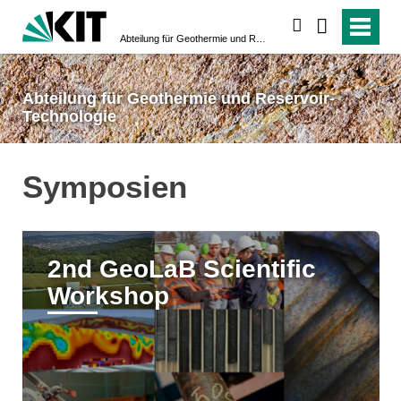
suchen
Abteilung für Geothermie und Reservoir-Technologie
Abteilung für Geothermie und Reservoir-
Technologie
Symposien
2nd GeoLaB Scientific
Workshop