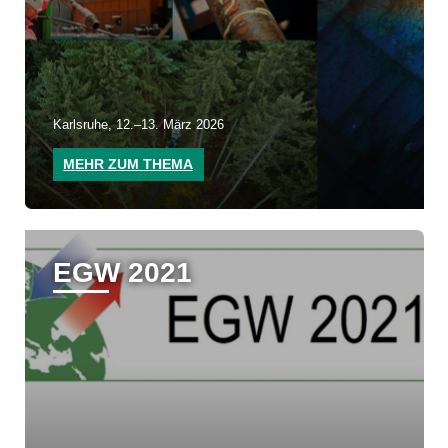
Karlsruhe, 12.–13. März 2026
MEHR ZUM THEMA
EGW 2021