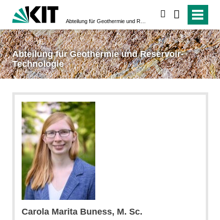
suchen
Abteilung für Geothermie und Reservoir-Technologie
Abteilung für Geothermie und Reservoir-
Technologie
Carola Marita
Buness
, M. Sc.