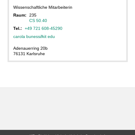
Wissenschaftliche Mitarbeiterin
Raum:
235
CS 50.40
Tel.:
+49 721 608-45290
carola buness
∂
kit edu
Adenauerring 20b
76131 Karlsruhe